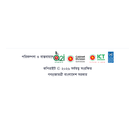
পরিকল্পনা ও বাস্তবায়নে
কপিরাইট © ২০২৬ সর্বস্বত্ব সংরক্ষিত
গণপ্রজাতন্ত্রী বাংলাদেশ সরকার