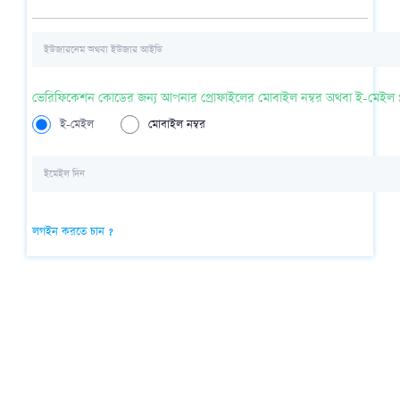
ভেরিফিকেশন কোডের জন্য আপনার প্রোফাইলের মোবাইল নম্বর অথবা ই-মেইল প্
ই-মেইল
মোবাইল নম্বর
লগইন করতে চান ?