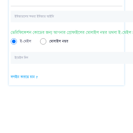
ভেরিফিকেশন কোডের জন্য আপনার প্রোফাইলের মোবাইল নম্বর অথবা ই-মেইল প্
ই-মেইল
মোবাইল নম্বর
লগইন করতে চান ?