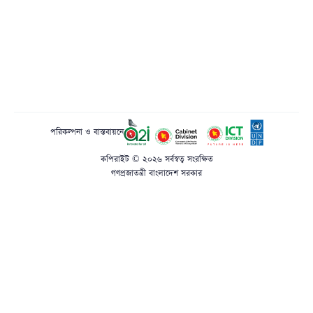
পরিকল্পনা ও বাস্তবায়নে
কপিরাইট © ২০২৬ সর্বস্বত্ব সংরক্ষিত
গণপ্রজাতন্ত্রী বাংলাদেশ সরকার